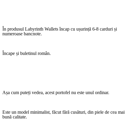
În produsul Labyrinth Wallets încap cu ușurință 6-8 carduri și
numeroase bancnote.
Încape și buletinul român.
Așa cum puteți vedea, acest portofel nu este unul ordinar.
Este un model minimalist, făcut fără cusături, din piele de cea mai
bună calitate.