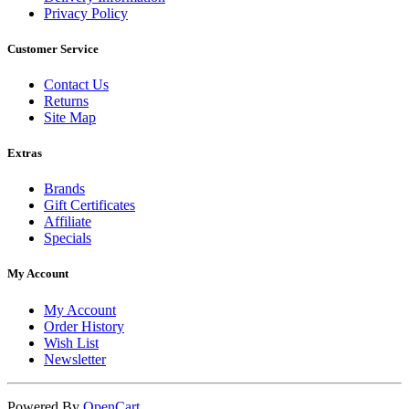
Privacy Policy
Customer Service
Contact Us
Returns
Site Map
Extras
Brands
Gift Certificates
Affiliate
Specials
My Account
My Account
Order History
Wish List
Newsletter
Powered By
OpenCart