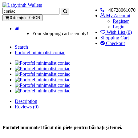
+40728061070
My Account
0 item(s) - 0RON
Register
Login
Wish List (0)
Your shopping cart is empty!
Shopping Cart
Checkout
Search
Portofel minimalist coniac
Description
Reviews (0)
Portofel mini
malist făcut din piele pentru bărbați și femei.