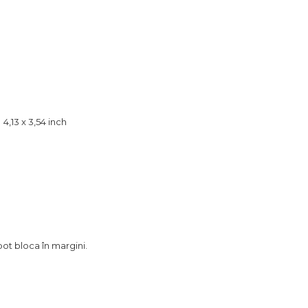
 4,13 x 3,54 inch
pot bloca în margini.