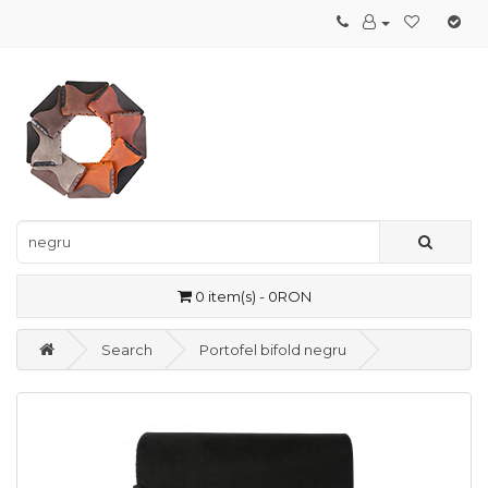
0 item(s) - 0RON
Search
Portofel bifold negru