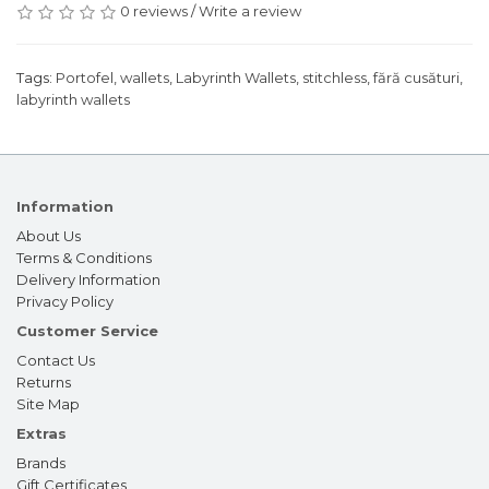
0 reviews
/
Write a review
Tags:
Portofel
,
wallets
,
Labyrinth Wallets
,
stitchless
,
fără cusături
,
labyrinth wallets
Information
About Us
Terms & Conditions
Delivery Information
Privacy Policy
Customer Service
Contact Us
Returns
Site Map
Extras
Brands
Gift Certificates