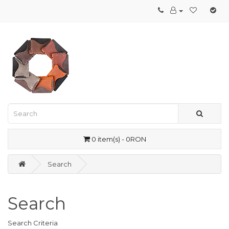
0 item(s) - 0RON
Search
Search
Search Criteria