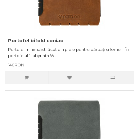
Portofel bifold coniac
Portofel minimalist făcut din piele pentru bărbați și femei. În
portofelul “Labyrinth W..
140RON