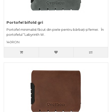
Portofel bifold gri
Portofel minimalist făcut din piele pentru bărbați și femei. În
portofelul “Labyrinth W..
140RON