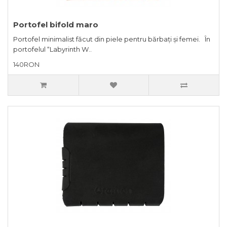
Portofel bifold maro
Portofel minimalist făcut din piele pentru bărbați și femei. În
portofelul “Labyrinth W..
140RON