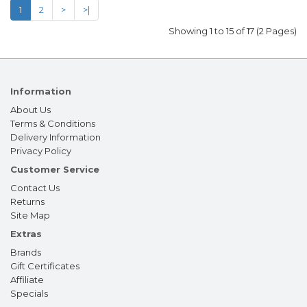
1
2
>
>|
Showing 1 to 15 of 17 (2 Pages)
Information
About Us
Terms & Conditions
Delivery Information
Privacy Policy
Customer Service
Contact Us
Returns
Site Map
Extras
Brands
Gift Certificates
Affiliate
Specials