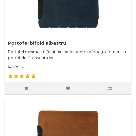
Portofel bifold albastru
Portofel minimalist făcut din piele pentru bărbați și femei. În
portofelul “Labyrinth W..
140RON